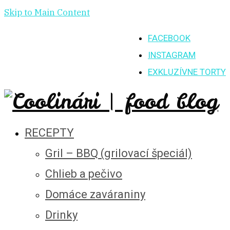
Skip to Main Content
FACEBOOK
INSTAGRAM
EXKLUZÍVNE TORTY
RECEPTY
Gril – BBQ (grilovací špeciál)
Chlieb a pečivo
Domáce zaváraniny
Drinky