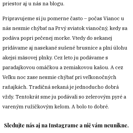
priestor aj u nás na blogu.
Pripravujeme si ju pomerne často – počas Vianoc u
nás nesmie chýbať na Prvý sviatok vianočný, kedy sa
podáva popri pečenej morke. Vtedy do sekanej
pridávame aj nasekané sušené brusnice a plní úlohu
akejsi mäsovej plnky. Cez leto ju podávame s
paradajkovou omáčkou a zemiakovou kašou. A cez
Veľku noc zase nesmie chýbať pri veľkonočných
raňajkách. Tradičná sekaná je jednoducho dobrá
vždy. Tentokrát sme ju podávali so zelerovým pyré a
vareným ružičkovým kelom. A bolo to dobré.
Sledujte nás aj na Instagrame a nič vám neunikne.