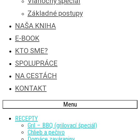
Vianočný špeciál
Základné postupy
NAŠA KNIHA
E-BOOK
KTO SME?
SPOLUPRÁCE
NA CESTÁCH
KONTAKT
Menu
RECEPTY
Gril – BBQ (grilovací špeciál)
Chlieb a pečivo
Domáce zaváraniny