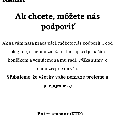
Ak chcete, môžete nás
podporiť
Ak sa vám naša práca páči, môžete nás podporiť. Food
blog nie je lacnou záležitosťou, aj keď je naším
koníčkom a venujeme sa mu radi. Výška sumy je
samozrejme na vás.
Sľubujeme, že všetky vaše peniaze prejeme a
prepijeme. :)
Enter amount (EUR)