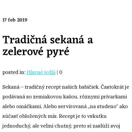
17
feb 2019
Tradičná sekaná a
zelerové pyré
posted in:
Hlavné jedlá
|
0
Sekaná – tradičný recept našich babičiek. Častokrát je
podávaná so zemiakovou kašou, rôznymi prívarkami
alebo omáčkami. Alebo servírovaná „na studeno“ ako
súčasť obložených mís. Recept je to vskutku
jednoduchý, ale veľmi chutný, preto si zaslúži svoj