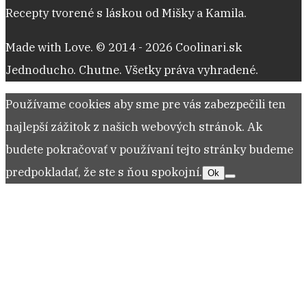
Recepty tvorené s láskou od Mišky a Kamila.
Made with Love. © 2014 - 2026 Coolinari.sk
Jednoducho. Chutne. Všetky práva vyhradené.
Používame cookies aby sme pre vás zabezpečili ten
najlepší zážitok z našich webových stránok. Ak
budete pokračovať v používaní tejto stránky budeme
predpokladať, že ste s ňou spokojní.
Ok