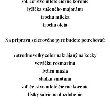
soľ, čerstvo mleté čierne korenie
lyžička sušeného majoránu
trochu mlieka
trochu oleja
Na prípravu zelérového pyré budete potrebovať:
1 stredne veľký zeler nakrájaný na kocky
vetvičku rozmarínu
lyžicu masla
sladkú smotanu
soľ, čerstvo mleté čierne korenie
lístky šalvie na dozdobenie