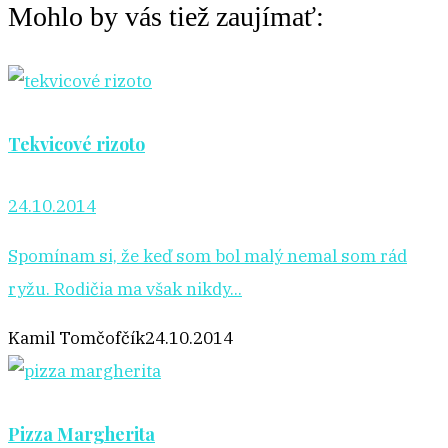
Mohlo by vás tiež zaujímať:
Tekvicové rizoto
24.10.2014
Spomínam si, že keď som bol malý nemal som rád
ryžu. Rodičia ma však nikdy...
Kamil Tomčofčík
24.10.2014
Pizza Margherita