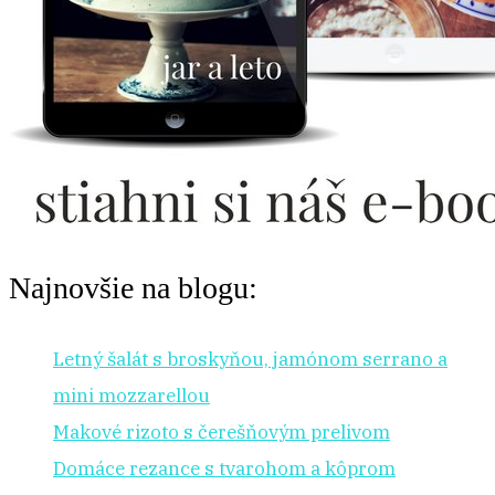
Najnovšie na blogu:
Letný šalát s broskyňou, jamónom serrano a
mini mozzarellou
Makové rizoto s čerešňovým prelivom
Domáce rezance s tvarohom a kôprom