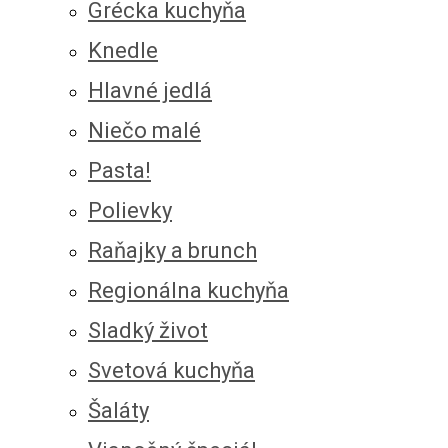
Grécka kuchyňa
Knedle
Hlavné jedlá
Niečo malé
Pasta!
Polievky
Raňajky a brunch
Regionálna kuchyňa
Sladký život
Svetová kuchyňa
Šaláty