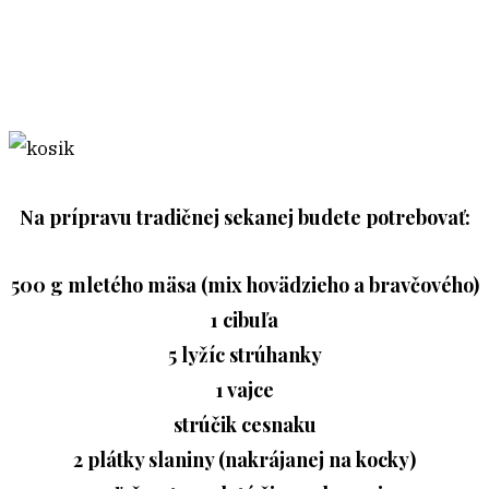
Na prípravu tradičnej sekanej budete potrebovať:
500 g mletého mäsa (mix hovädzieho a bravčového)
1 cibuľa
5 lyžíc strúhanky
1 vajce
strúčik cesnaku
2 plátky slaniny (nakrájanej na kocky)