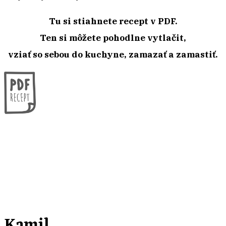
Tu si stiahnete recept v PDF.
Ten si môžete pohodlne vytlačit,
vziať so sebou do kuchyne, zamazať a zamastiť.
Kamil