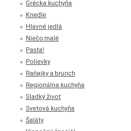
Grécka kuchyňa
Knedle
Hlavné jedlá
Niečo malé
Pasta!
Polievky
Raňajky a brunch
Regionálna kuchyňa
Sladký život
Svetová kuchyňa
Šaláty