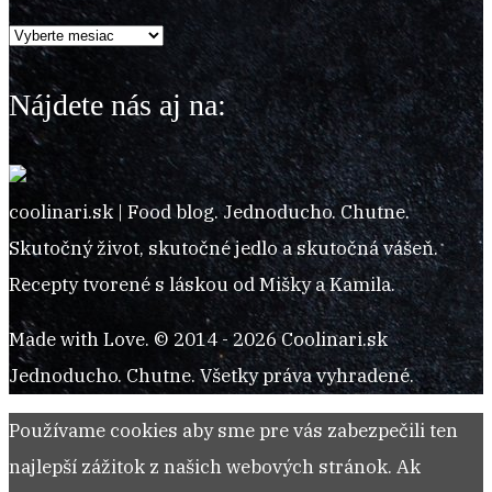
Archív
receptov
Nájdete nás aj na:
coolinari.sk | Food blog. Jednoducho. Chutne.
Skutočný život, skutočné jedlo a skutočná vášeň.
Recepty tvorené s láskou od Mišky a Kamila.
Made with Love. © 2014 - 2026 Coolinari.sk
Jednoducho. Chutne. Všetky práva vyhradené.
Používame cookies aby sme pre vás zabezpečili ten
najlepší zážitok z našich webových stránok. Ak