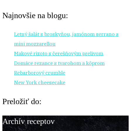
Najnovšie na blogu:
Letný šalát s broskyňou, jamónom serrano a
mini mozzarellou
Makové rizoto s čerešňovým prelivom
Domáce rezance s tvarohom a kôprom
Rebarborový crumble
New York cheesecake
Preložiť do:
Archív receptov