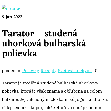
9
jún 2023
Tarator – studená
uhorková bulharská
polievka
posted in:
Polievky
,
Recepty
,
Svetová kuchyňa
|
0
Tarator je tradičná studená bulharská uhorková
polievka, ktorá je však známa a obľúbená na celom
Balkáne. Jej základnými zložkami sú jogurt a uhorka,
ďalej cesnak a kôpor, takže chuťovo dosť pripomína