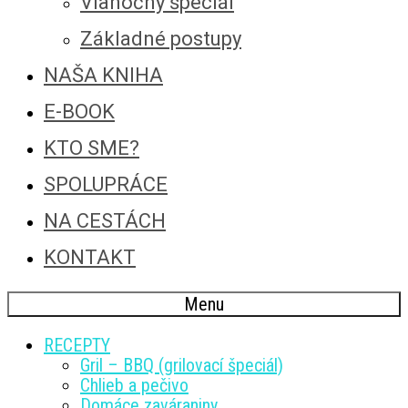
Vianočný špeciál
Základné postupy
NAŠA KNIHA
E-BOOK
KTO SME?
SPOLUPRÁCE
NA CESTÁCH
KONTAKT
Menu
RECEPTY
Gril – BBQ (grilovací špeciál)
Chlieb a pečivo
Domáce zaváraniny