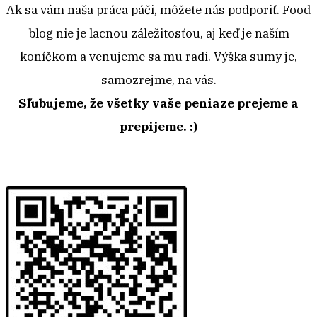
Ak sa vám naša práca páči, môžete nás podporiť. Food
blog nie je lacnou záležitosťou, aj keď je naším
koníčkom a venujeme sa mu radi. Výška sumy je,
samozrejme, na vás.
Sľubujeme, že všetky vaše peniaze prejeme a
prepijeme. :)