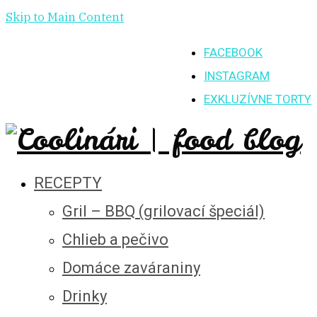
Skip to Main Content
FACEBOOK
INSTAGRAM
EXKLUZÍVNE TORTY
RECEPTY
Gril – BBQ (grilovací špeciál)
Chlieb a pečivo
Domáce zaváraniny
Drinky