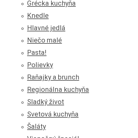
Grécka kuchyňa
Knedle
Hlavné jedlá
Niečo malé
Pasta!
Polievky
Raňajky a brunch
Regionálna kuchyňa
Sladký život
Svetová kuchyňa
Šaláty