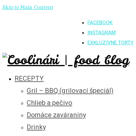
Skip to Main Content
FACEBOOK
INSTAGRAM
EXKLUZÍVNE TORTY
RECEPTY
Gril – BBQ (grilovací špeciál)
Chlieb a pečivo
Domáce zaváraniny
Drinky