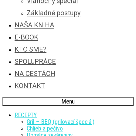
Vianočný špeciál
Základné postupy
NAŠA KNIHA
E-BOOK
KTO SME?
SPOLUPRÁCE
NA CESTÁCH
KONTAKT
Menu
RECEPTY
Gril – BBQ (grilovací špeciál)
Chlieb a pečivo
Domáce zaváraniny