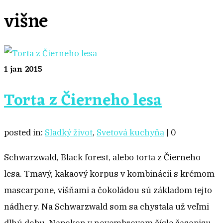
višne
1
jan 2015
Torta z Čierneho lesa
posted in:
Sladký život
,
Svetová kuchyňa
|
0
Schwarzwald, Black forest, alebo torta z Čierneho
lesa. Tmavý, kakaový korpus v kombinácii s krémom
mascarpone, višňami a čokoládou sú základom tejto
nádhery. Na Schwarzwald som sa chystala už veľmi