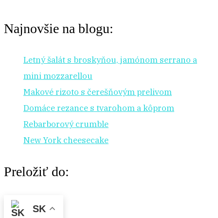
Najnovšie na blogu:
Letný šalát s broskyňou, jamónom serrano a
mini mozzarellou
Makové rizoto s čerešňovým prelivom
Domáce rezance s tvarohom a kôprom
Rebarborový crumble
New York cheesecake
Preložiť do:
SK