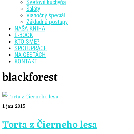
Svetová kuchyňa
Šaláty
Vianočný špeciál
Základné postupy
NAŠA KNIHA
E-BOOK
KTO SME?
SPOLUPRÁCE
NA CESTÁCH
KONTAKT
blackforest
1
jan 2015
Torta z Čierneho lesa