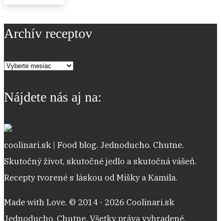
Archív receptov
Archív
receptov
Nájdete nás aj na:
coolinari.sk | Food blog. Jednoducho. Chutne.
Skutočný život, skutočné jedlo a skutočná vášeň.
Recepty tvorené s láskou od Mišky a Kamila.
Made with Love. © 2014 - 2026 Coolinari.sk
Jednoducho. Chutne. Všetky práva vyhradené.