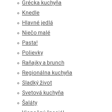
Grécka kuchyňa
Knedle
Hlavné jedlá
Niečo malé
Pasta!
Polievky
Raňajky a brunch
Regionálna kuchyňa
Sladký život
Svetová kuchyňa
Šaláty