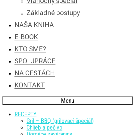
Vianočný špeciál
Základné postupy
NAŠA KNIHA
E-BOOK
KTO SME?
SPOLUPRÁCE
NA CESTÁCH
KONTAKT
Menu
RECEPTY
Gril – BBQ (grilovací špeciál)
Chlieb a pečivo
Domáce zaváraniny