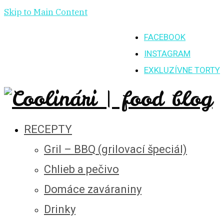
Skip to Main Content
FACEBOOK
INSTAGRAM
EXKLUZÍVNE TORTY
RECEPTY
Gril – BBQ (grilovací špeciál)
Chlieb a pečivo
Domáce zaváraniny
Drinky