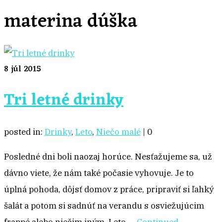
materina dúška
8
júl 2015
Tri letné drinky
posted in:
Drinky
,
Leto
,
Niečo malé
|
0
Posledné dni boli naozaj horúce. Nesťažujeme sa, už
dávno viete, že nám také počasie vyhovuje. Je to
úplná pohoda, dôjsť domov z práce, pripraviť si ľahký
šalát a potom si sadnúť na verandu s osviežujúcim