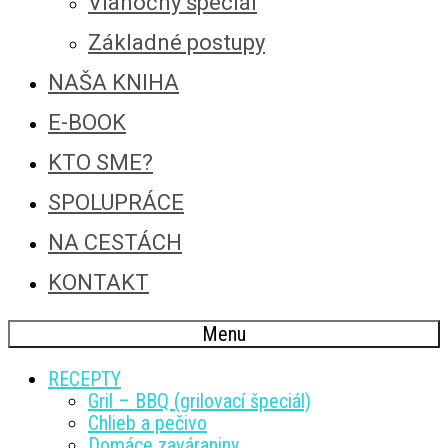
Vianočný špeciál
Základné postupy
NAŠA KNIHA
E-BOOK
KTO SME?
SPOLUPRÁCE
NA CESTÁCH
KONTAKT
Menu
RECEPTY
Gril – BBQ (grilovací špeciál)
Chlieb a pečivo
Domáce zaváraniny