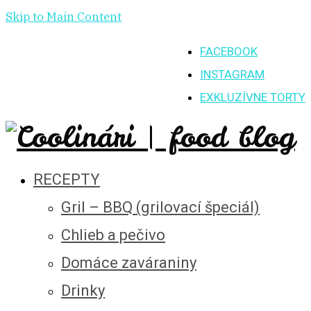
Skip to Main Content
FACEBOOK
INSTAGRAM
EXKLUZÍVNE TORTY
RECEPTY
Gril – BBQ (grilovací špeciál)
Chlieb a pečivo
Domáce zaváraniny
Drinky