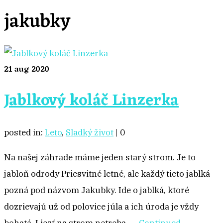
jakubky
21
aug 2020
Jablkový koláč Linzerka
posted in:
Leto
,
Sladký život
|
0
Na našej záhrade máme jeden starý strom. Je to
jabloň odrody Priesvitné letné, ale každý tieto jablká
pozná pod názvom Jakubky. Ide o jablká, ktoré
dozrievajú už od polovice júla a ich úroda je vždy