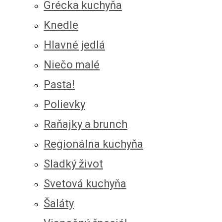
Grécka kuchyňa
Knedle
Hlavné jedlá
Niečo malé
Pasta!
Polievky
Raňajky a brunch
Regionálna kuchyňa
Sladký život
Svetová kuchyňa
Šaláty