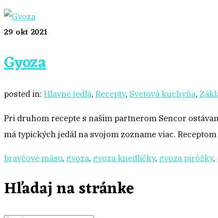
29
okt 2021
Gyoza
posted in:
Hlavné jedlá
,
Recepty
,
Svetová kuchyňa
,
Zákl
Pri druhom recepte s našim partnerom Sencor ostávame 
má typických jedál na svojom zozname viac. Receptom
bravčové mäso
,
gyoza
,
gyoza knedlíčky
,
gyoza pirôžky
,
Hľadaj na stránke