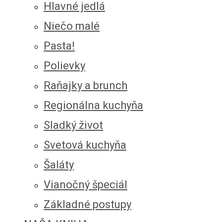
Hlavné jedlá
Niečo malé
Pasta!
Polievky
Raňajky a brunch
Regionálna kuchyňa
Sladký život
Svetová kuchyňa
Šaláty
Vianočný špeciál
Základné postupy