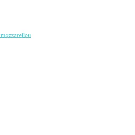
i mozzarellou