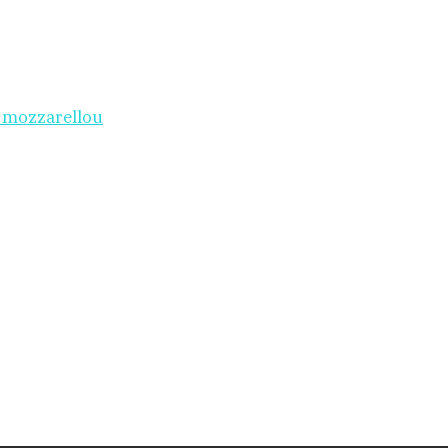
i mozzarellou