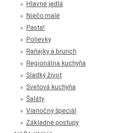
Hlavné jedlá
Niečo malé
Pasta!
Polievky
Raňajky a brunch
Regionálna kuchyňa
Sladký život
Svetová kuchyňa
Šaláty
Vianočný špeciál
Základné postupy