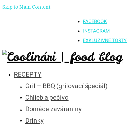
Skip to Main Content
FACEBOOK
INSTAGRAM
EXKLUZÍVNE TORTY
RECEPTY
Gril – BBQ (grilovací špeciál)
Chlieb a pečivo
Domáce zaváraniny
Drinky