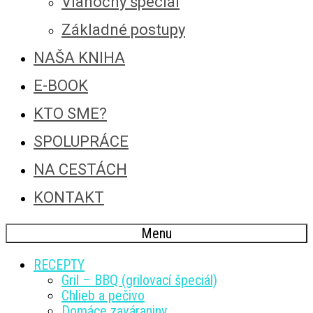
Vianočný špeciál
Základné postupy
NAŠA KNIHA
E-BOOK
KTO SME?
SPOLUPRÁCE
NA CESTÁCH
KONTAKT
Menu
RECEPTY
Gril – BBQ (grilovací špeciál)
Chlieb a pečivo
Domáce zaváraniny