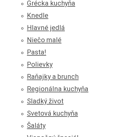
Grécka kuchyňa
Knedle
Hlavné jedlá
Niečo malé
Pasta!
Polievky
Raňajky a brunch
Regionálna kuchyňa
Sladký život
Svetová kuchyňa
Šaláty