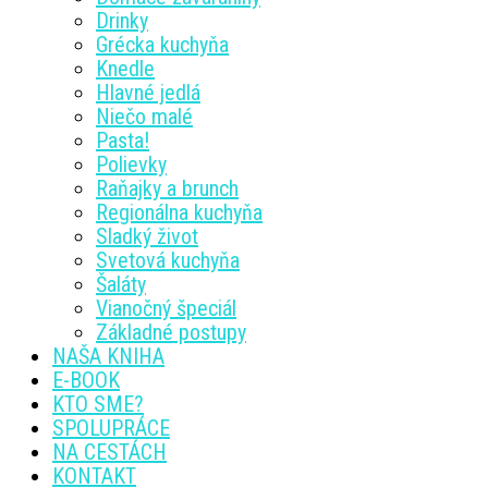
Drinky
Grécka kuchyňa
Knedle
Hlavné jedlá
Niečo malé
Pasta!
Polievky
Raňajky a brunch
Regionálna kuchyňa
Sladký život
Svetová kuchyňa
Šaláty
Vianočný špeciál
Základné postupy
NAŠA KNIHA
E-BOOK
KTO SME?
SPOLUPRÁCE
NA CESTÁCH
KONTAKT