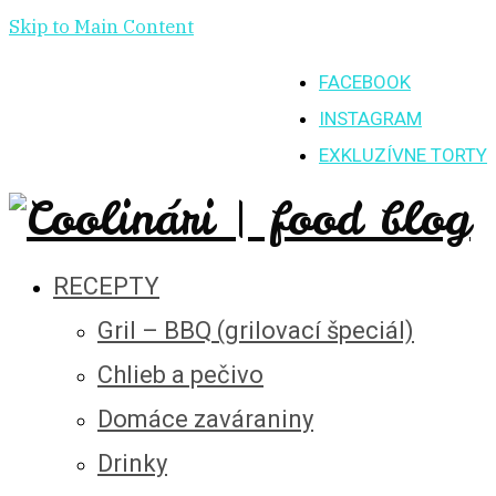
Skip to Main Content
FACEBOOK
INSTAGRAM
EXKLUZÍVNE TORTY
RECEPTY
Gril – BBQ (grilovací špeciál)
Chlieb a pečivo
Domáce zaváraniny
Drinky