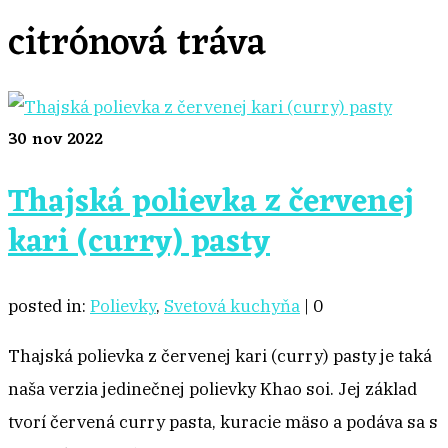
citrónová tráva
30
nov 2022
Thajská polievka z červenej
kari (curry) pasty
posted in:
Polievky
,
Svetová kuchyňa
|
0
Thajská polievka z červenej kari (curry) pasty je taká
naša verzia jedinečnej polievky Khao soi. Jej základ
tvorí červená curry pasta, kuracie mäso a podáva sa s