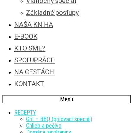
Vianočný špeciál
Základné postupy
NAŠA KNIHA
E-BOOK
KTO SME?
SPOLUPRÁCE
NA CESTÁCH
KONTAKT
Menu
RECEPTY
Gril – BBQ (grilovací špeciál)
Chlieb a pečivo
Domáce zaváraniny