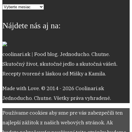
Archív
receptov
Nájdete nás aj na:
coolinari.sk | Food blog. Jednoducho. Chutne.
Skutočný život, skutočné jedlo a skutočná vášeň.
Recepty tvorené s láskou od Mišky a Kamila.
Made with Love. © 2014 - 2026 Coolinari.sk
Jednoducho. Chutne. Všetky práva vyhradené.
Používame cookies aby sme pre vás zabezpečili ten
najlepší zážitok z našich webových stránok. Ak