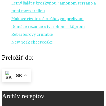
Letný šalát s broskyňou, jamónom serrano a
mini mozzarellou
Makové rizoto s čerešňovým prelivom
Domáce rezance s tvarohom a kôprom
Rebarborový crumble
New York cheesecake
Preložiť do:
SK
Archív receptov