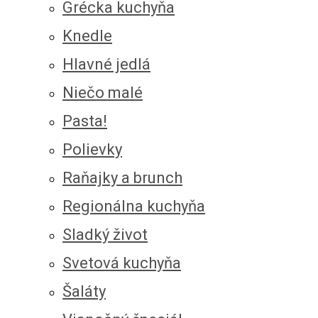
Grécka kuchyňa
Knedle
Hlavné jedlá
Niečo malé
Pasta!
Polievky
Raňajky a brunch
Regionálna kuchyňa
Sladký život
Svetová kuchyňa
Šaláty