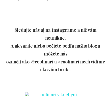
Sledujte nás aj na Instagrame a nič vám
neunikne.
A ak varíte alebo pečiete podľa nášho blogu
môžete nás
označiť ako @coolinari a #coolinari nech vidíme
ako vám to ide.