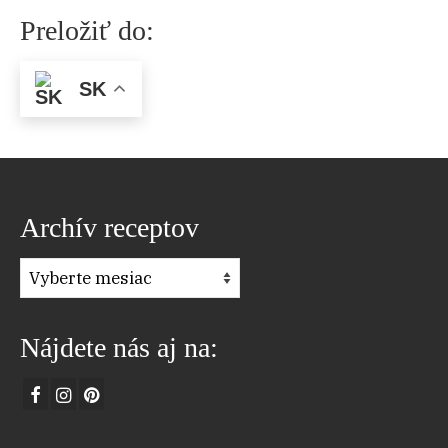
Preložiť do:
SK
Archív receptov
Archív
receptov
Nájdete nás aj na: