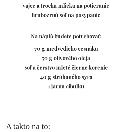
vajce a trochu mlieka na potieranie
hrubozrnú soľ na posypanie
Na náplň budete potrebovať:
70 g medvedieho cesnaku
50 g olivového oleja
soľ a čerstvo mleté čierne korenie
40 g strúhaného syra
1 jarnú cibuľku
A takto na to: