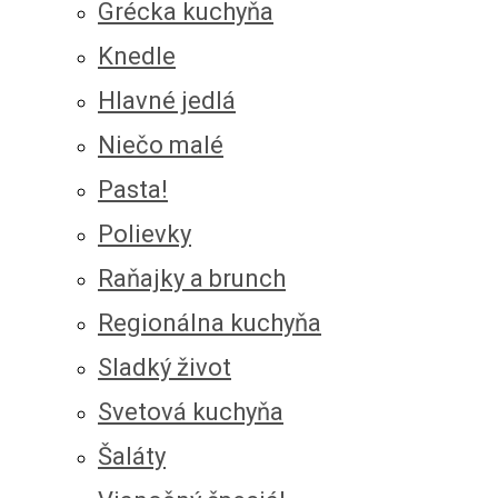
Grécka kuchyňa
Knedle
Hlavné jedlá
Niečo malé
Pasta!
Polievky
Raňajky a brunch
Regionálna kuchyňa
Sladký život
Svetová kuchyňa
Šaláty