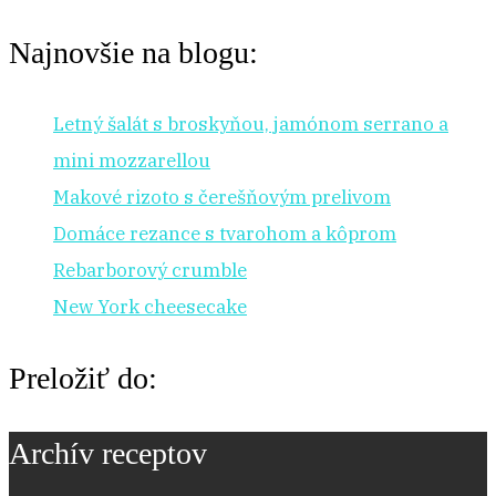
Najnovšie na blogu:
Letný šalát s broskyňou, jamónom serrano a
mini mozzarellou
Makové rizoto s čerešňovým prelivom
Domáce rezance s tvarohom a kôprom
Rebarborový crumble
New York cheesecake
Preložiť do:
Archív receptov