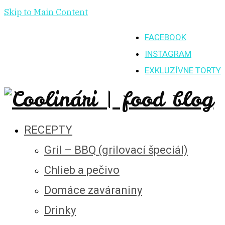
Skip to Main Content
FACEBOOK
INSTAGRAM
EXKLUZÍVNE TORTY
RECEPTY
Gril – BBQ (grilovací špeciál)
Chlieb a pečivo
Domáce zaváraniny
Drinky