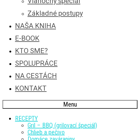
Vianočný špeciál
Základné postupy
NAŠA KNIHA
E-BOOK
KTO SME?
SPOLUPRÁCE
NA CESTÁCH
KONTAKT
Menu
RECEPTY
Gril – BBQ (grilovací špeciál)
Chlieb a pečivo
Domáce zaváraniny