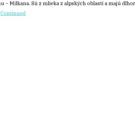
 – Milkana. Sú z mlieka z alpských oblastí a majú dlhor
…
Continued