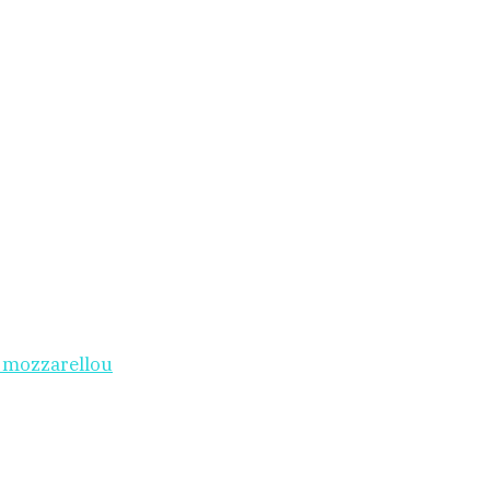
i mozzarellou