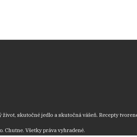
 život, skutočné jedlo a skutočná vášeň. Recepty tvoren
o. Chutne. Všetky práva vyhradené.