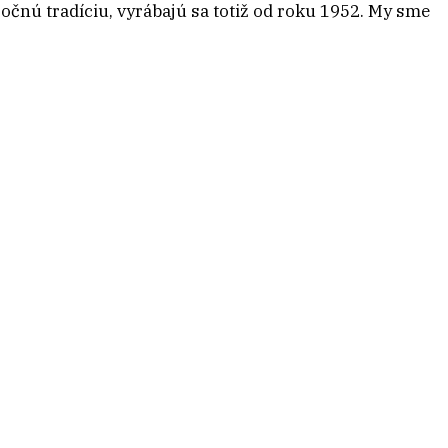
očnú tradíciu, vyrábajú sa totiž od roku 1952. My sme