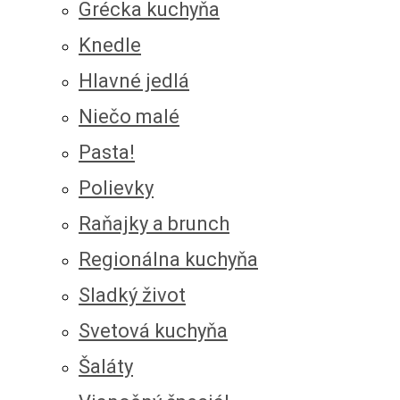
Grécka kuchyňa
Knedle
Hlavné jedlá
Niečo malé
Pasta!
Polievky
Raňajky a brunch
Regionálna kuchyňa
Sladký život
Svetová kuchyňa
Šaláty