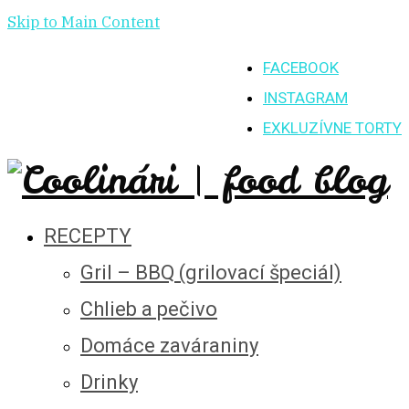
Skip to Main Content
FACEBOOK
INSTAGRAM
EXKLUZÍVNE TORTY
RECEPTY
Gril – BBQ (grilovací špeciál)
Chlieb a pečivo
Domáce zaváraniny
Drinky