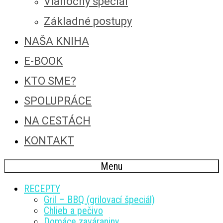
Vianočný špeciál
Základné postupy
NAŠA KNIHA
E-BOOK
KTO SME?
SPOLUPRÁCE
NA CESTÁCH
KONTAKT
Menu
RECEPTY
Gril – BBQ (grilovací špeciál)
Chlieb a pečivo
Domáce zaváraniny