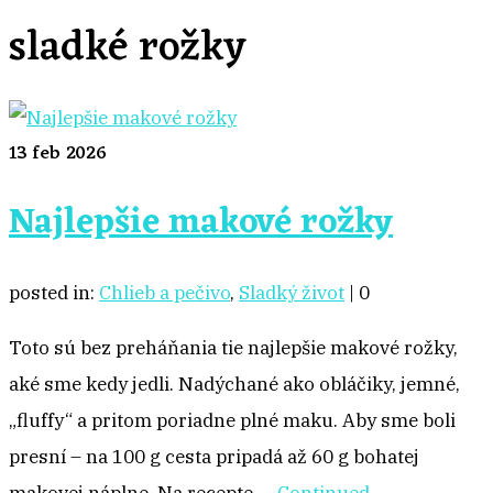
sladké rožky
13
feb 2026
Najlepšie makové rožky
posted in:
Chlieb a pečivo
,
Sladký život
|
0
Toto sú bez preháňania tie najlepšie makové rožky,
aké sme kedy jedli. Nadýchané ako obláčiky, jemné,
„fluffy“ a pritom poriadne plné maku. Aby sme boli
presní – na 100 g cesta pripadá až 60 g bohatej