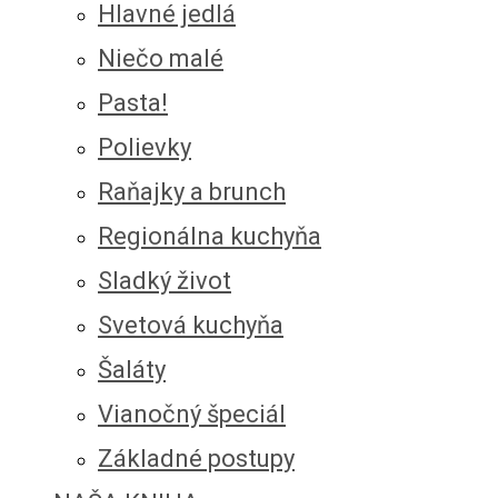
Hlavné jedlá
Niečo malé
Pasta!
Polievky
Raňajky a brunch
Regionálna kuchyňa
Sladký život
Svetová kuchyňa
Šaláty
Vianočný špeciál
Základné postupy