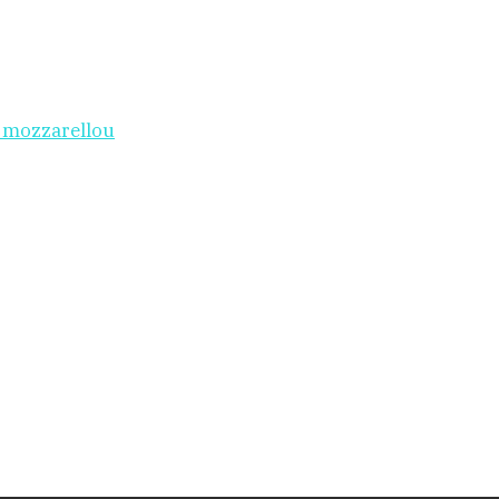
i mozzarellou