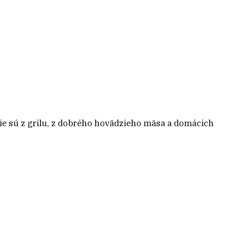
pšie sú z grilu, z dobrého hovädzieho mäsa a domácich