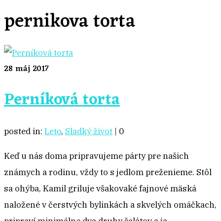
pernikova torta
28
máj 2017
Perníková torta
posted in:
Leto
,
Sladký život
|
0
Keď u nás doma pripravujeme párty pre našich
známych a rodinu, vždy to s jedlom preženieme. Stôl
sa ohýba, Kamil griluje všakovaké fajnové mäská
naložené v čerstvých bylinkách a skvelých omáčkach,