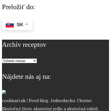
Preložiť do:
SK
Archív receptov
Archív
receptov
Nájdete nás aj na:
coolinari.sk | Food blog. Jednoducho. Chutne.
Skutočný život, skutočné jedlo a skutočná vášeň.