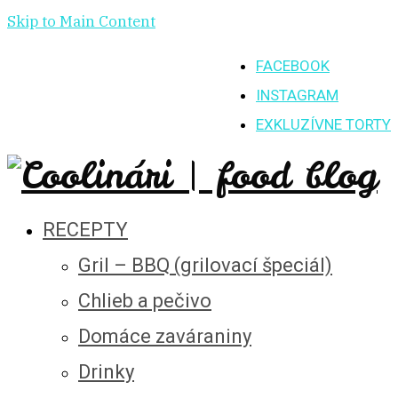
Skip to Main Content
FACEBOOK
INSTAGRAM
EXKLUZÍVNE TORTY
RECEPTY
Gril – BBQ (grilovací špeciál)
Chlieb a pečivo
Domáce zaváraniny
Drinky