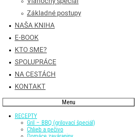
Vianočný špeciál
Základné postupy
NAŠA KNIHA
E-BOOK
KTO SME?
SPOLUPRÁCE
NA CESTÁCH
KONTAKT
Menu
RECEPTY
Gril – BBQ (grilovací špeciál)
Chlieb a pečivo
Domáce zaváraniny