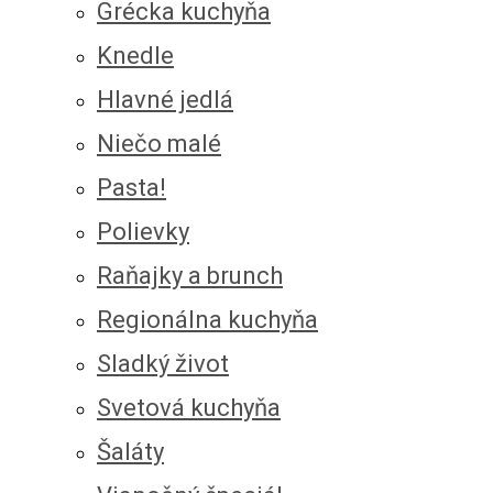
Grécka kuchyňa
Knedle
Hlavné jedlá
Niečo malé
Pasta!
Polievky
Raňajky a brunch
Regionálna kuchyňa
Sladký život
Svetová kuchyňa
Šaláty