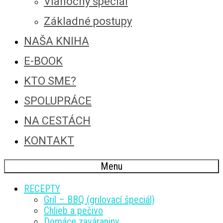
Vianočný špeciál
Základné postupy
NAŠA KNIHA
E-BOOK
KTO SME?
SPOLUPRÁCE
NA CESTÁCH
KONTAKT
Menu
RECEPTY
Gril – BBQ (grilovací špeciál)
Chlieb a pečivo
Domáce zaváraniny