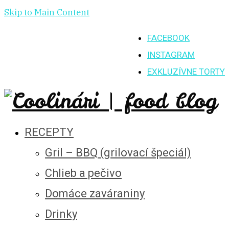
Skip to Main Content
FACEBOOK
INSTAGRAM
EXKLUZÍVNE TORTY
RECEPTY
Gril – BBQ (grilovací špeciál)
Chlieb a pečivo
Domáce zaváraniny
Drinky