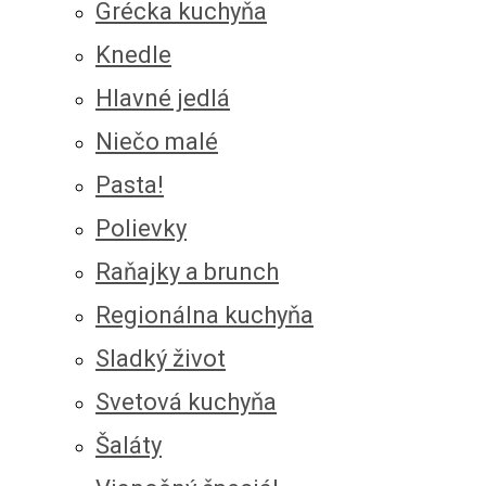
Grécka kuchyňa
Knedle
Hlavné jedlá
Niečo malé
Pasta!
Polievky
Raňajky a brunch
Regionálna kuchyňa
Sladký život
Svetová kuchyňa
Šaláty