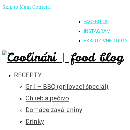
Skip to Main Content
FACEBOOK
INSTAGRAM
EXKLUZÍVNE TORTY
RECEPTY
Gril – BBQ (grilovací špeciál)
Chlieb a pečivo
Domáce zaváraniny
Drinky