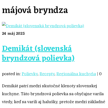
májová bryndza
24
máj 2025
Demikát (slovenská
bryndzová polievka)
posted in:
Polievky
,
Recepty
,
Regionálna kuchyňa
|
0
Demikát patrí medzi skutočné klenoty slovenskej
kuchyne. Táto bryndzová polievka sa obyčajne varila
vtedy, keď sa varili aj halušky, pretože medzi základné