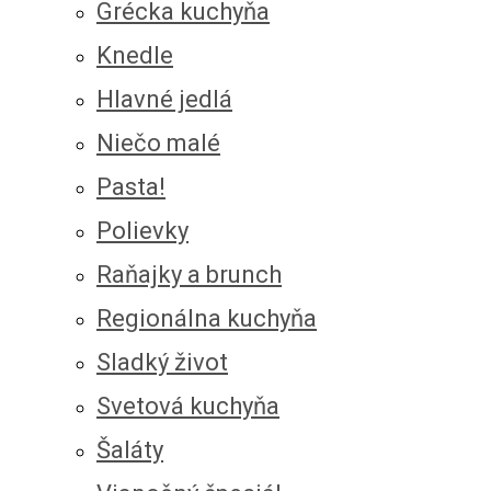
Grécka kuchyňa
Knedle
Hlavné jedlá
Niečo malé
Pasta!
Polievky
Raňajky a brunch
Regionálna kuchyňa
Sladký život
Svetová kuchyňa
Šaláty