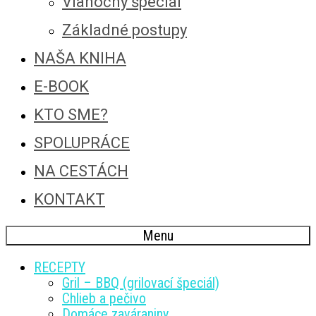
Vianočný špeciál
Základné postupy
NAŠA KNIHA
E-BOOK
KTO SME?
SPOLUPRÁCE
NA CESTÁCH
KONTAKT
Menu
RECEPTY
Gril – BBQ (grilovací špeciál)
Chlieb a pečivo
Domáce zaváraniny