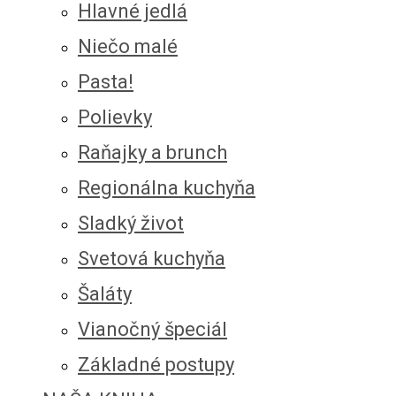
Hlavné jedlá
Niečo malé
Pasta!
Polievky
Raňajky a brunch
Regionálna kuchyňa
Sladký život
Svetová kuchyňa
Šaláty
Vianočný špeciál
Základné postupy