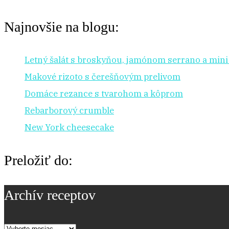
Najnovšie na blogu:
Letný šalát s broskyňou, jamónom serrano a min
Makové rizoto s čerešňovým prelivom
Domáce rezance s tvarohom a kôprom
Rebarborový crumble
New York cheesecake
Preložiť do:
Archív receptov
Archív