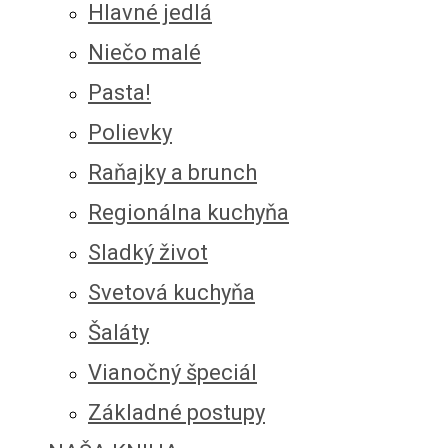
Hlavné jedlá
Niečo malé
Pasta!
Polievky
Raňajky a brunch
Regionálna kuchyňa
Sladký život
Svetová kuchyňa
Šaláty
Vianočný špeciál
Základné postupy