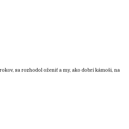
 rokov, sa rozhodol oženiť a my, ako dobrí kámoši, na