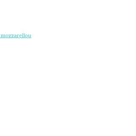
i mozzarellou