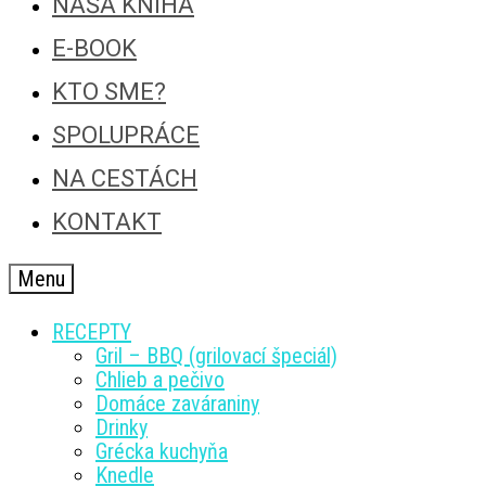
NAŠA KNIHA
E-BOOK
KTO SME?
SPOLUPRÁCE
NA CESTÁCH
KONTAKT
Menu
RECEPTY
Gril – BBQ (grilovací špeciál)
Chlieb a pečivo
Domáce zaváraniny
Drinky
Grécka kuchyňa
Knedle