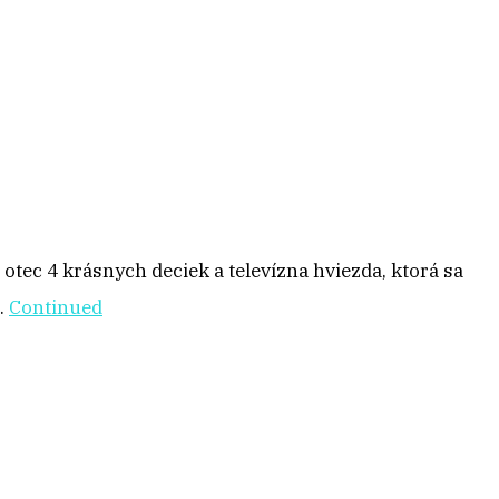
 otec 4 krásnych deciek a televízna hviezda, ktorá sa
…
Continued