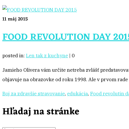
11
máj 2015
FOOD REVOLUTION DAY 201
posted in:
Len tak z kuchyne
|
0
Jamieho Olivera vám určite netreba zvlášť predstavovať.
objavuje na obrazovke od roku 1998. Ale v prvom rade 
Boj za zdravšie stravovanie
,
edukácia
,
Food revolutin d
Hľadaj na stránke