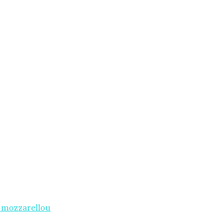
i mozzarellou