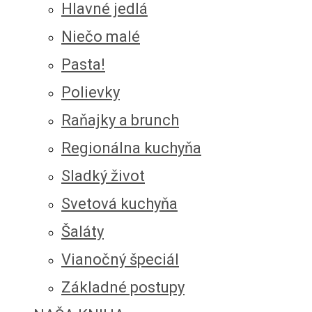
Hlavné jedlá
Niečo malé
Pasta!
Polievky
Raňajky a brunch
Regionálna kuchyňa
Sladký život
Svetová kuchyňa
Šaláty
Vianočný špeciál
Základné postupy