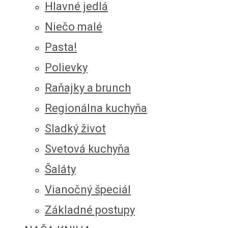
Hlavné jedlá
Niečo malé
Pasta!
Polievky
Raňajky a brunch
Regionálna kuchyňa
Sladký život
Svetová kuchyňa
Šaláty
Vianočný špeciál
Základné postupy