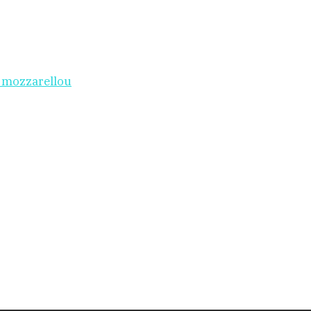
i mozzarellou