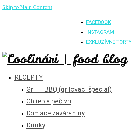
Skip to Main Content
FACEBOOK
INSTAGRAM
EXKLUZÍVNE TORTY
RECEPTY
Gril – BBQ (grilovací špeciál)
Chlieb a pečivo
Domáce zaváraniny
Drinky