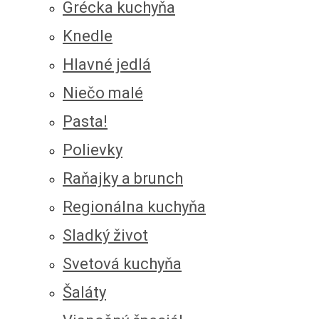
Grécka kuchyňa
Knedle
Hlavné jedlá
Niečo malé
Pasta!
Polievky
Raňajky a brunch
Regionálna kuchyňa
Sladký život
Svetová kuchyňa
Šaláty