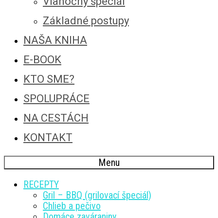
Vianočný špeciál
Základné postupy
NAŠA KNIHA
E-BOOK
KTO SME?
SPOLUPRÁCE
NA CESTÁCH
KONTAKT
Menu
RECEPTY
Gril – BBQ (grilovací špeciál)
Chlieb a pečivo
Domáce zaváraniny