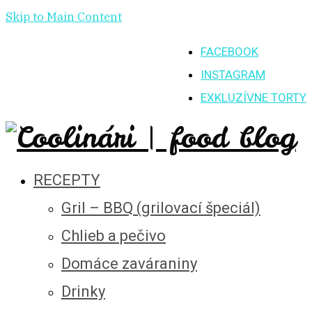
Skip to Main Content
FACEBOOK
INSTAGRAM
EXKLUZÍVNE TORTY
RECEPTY
Gril – BBQ (grilovací špeciál)
Chlieb a pečivo
Domáce zaváraniny
Drinky