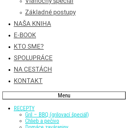
Vianočný špeciál
Základné postupy
NAŠA KNIHA
E-BOOK
KTO SME?
SPOLUPRÁCE
NA CESTÁCH
KONTAKT
Menu
RECEPTY
Gril – BBQ (grilovací špeciál)
Chlieb a pečivo
Domáce zaváraniny