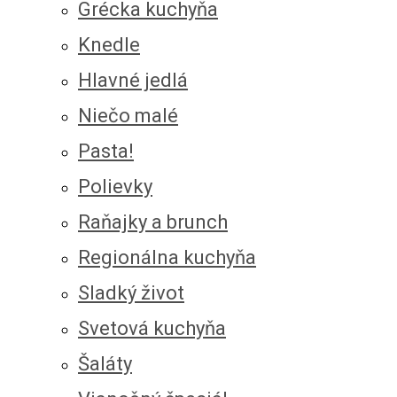
Grécka kuchyňa
Knedle
Hlavné jedlá
Niečo malé
Pasta!
Polievky
Raňajky a brunch
Regionálna kuchyňa
Sladký život
Svetová kuchyňa
Šaláty